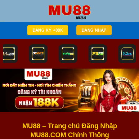
Chuyển
đến
nội
dung
ĐĂNG KÝ +88K
ĐĂNG NHẬP
MU88 – Trang chủ Đăng Nhập
MU88.COM Chính Thống