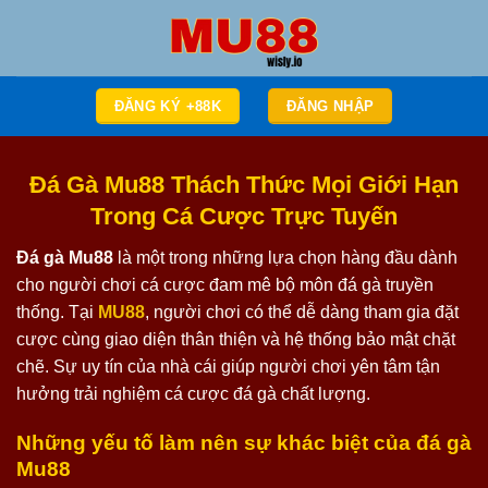
Chuyển
đến
nội
dung
ĐĂNG KÝ +88K
ĐĂNG NHẬP
Đá Gà Mu88 Thách Thức Mọi Giới Hạn
Trong Cá Cược Trực Tuyến
Đá gà Mu88
là một trong những lựa chọn hàng đầu dành
cho người chơi cá cược đam mê bộ môn đá gà truyền
thống. Tại
MU88
, người chơi có thể dễ dàng tham gia đặt
cược cùng giao diện thân thiện và hệ thống bảo mật chặt
chẽ. Sự uy tín của nhà cái giúp người chơi yên tâm tận
hưởng trải nghiệm cá cược đá gà chất lượng.
Những yếu tố làm nên sự khác biệt của đá gà
Mu88