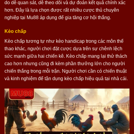
do dễ quan sát, dễ theo dõi và dự đoán kết quả chính xác
hơn. Đây là lựa chọn được rất nhiều cược thủ chuyên
nghiệp tại Mu88 áp dụng để gia tăng cơ hội thắng.
Kèo chấp
Kèo chấp
tương tự như kèo handicap trong các môn thể
thao khác, người chơi đặt cược dựa trên sự chênh lệch
sức mạnh giữa hai chiến kê. Kèo chấp mang lại thử thách
cao hơn nhưng cũng đi kèm phần thưởng lớn cho người
chiến thắng trong mỗi trận. Người chơi cần có chiến thuật
và kinh nghiệm để tận dụng kèo chấp hiệu quả tại nhà cái.