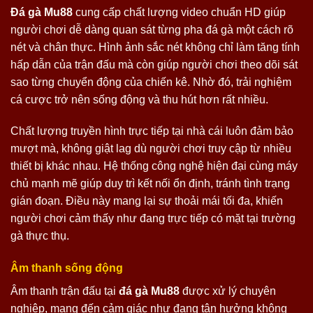
Đá gà Mu88
cung cấp chất lượng video chuẩn HD giúp
người chơi dễ dàng quan sát từng pha đá gà một cách rõ
nét và chân thực. Hình ảnh sắc nét không chỉ làm tăng tính
hấp dẫn của trận đấu mà còn giúp người chơi theo dõi sát
sao từng chuyển động của chiến kê. Nhờ đó, trải nghiệm
cá cược trở nên sống động và thu hút hơn rất nhiều.
Chất lượng truyền hình trực tiếp tại nhà cái luôn đảm bảo
mượt mà, không giật lag dù người chơi truy cập từ nhiều
thiết bị khác nhau. Hệ thống công nghệ hiện đại cùng máy
chủ mạnh mẽ giúp duy trì kết nối ổn định, tránh tình trạng
gián đoạn. Điều này mang lại sự thoải mái tối đa, khiến
người chơi cảm thấy như đang trực tiếp có mặt tại trường
gà thực thụ.
Âm thanh sống động
Âm thanh trận đấu tại
đá gà Mu88
được xử lý chuyên
nghiệp, mang đến cảm giác như đang tận hưởng không