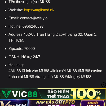
Tên thương hiệu : MU88
Website:
https://taglisted.nl/
Email: contact@wislyio
Hotline: 0966246597
Address:462A/3 Trần Hưng ĐạoPhường 02, Quận 5,
TP HCM.
Zipcode: 70000
CSKH: Hỗ trợ 24/7
Hashtag:
#MU88 #Link vào MU88 #link mới MU88 #MU88 casino
#nhà cái MU88 #trang chủ MU88 #đăng ký MU88
Copyright 2024©taglisted.nl