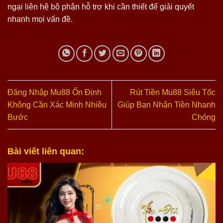
ngại liên hệ bộ phận hỗ trợ khi cần thiết để giải quyết
nhanh mọi vấn đề.
Đăng Nhập Mu88 Ổn Định
Rút Tiền Mu88 Siêu Tốc
Không Cần Xác Minh Nhiều
Giúp Bạn Nhận Tiền Nhanh
Bước
Chóng
Bài viết liên quan: