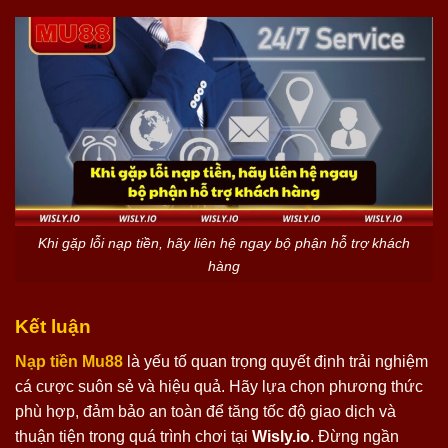
Khi gặp lỗi nạp tiền, hãy liên hệ ngay bộ phận hỗ trợ khách
hàng
Kết luận
Nạp tiền Mu88
là yếu tố quan trọng quyết định trải nghiệm
cá cược suôn sẻ và hiệu quả. Hãy lựa chọn phương thức
phù hợp, đảm bảo an toàn để tăng tốc độ giao dịch và
thuận tiện trong quá trình chơi tại
Wisly.io
. Đừng ngần