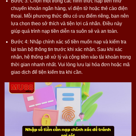
Bước 3: Chọn một trong các hình thức nạp tiền như
chuyển khoản ngân hàng, ví điện tử hoặc thẻ cào điện
thoại. Mỗi phương thức đều có ưu điểm riêng, bạn nên
lựa chọn theo sở thích và tiện lợi cá nhân. Điều này
giúp quá trình nạp tiền diễn ra suôn sẻ và an toàn.
Bước 4: Nhập chính xác số tiền muốn nạp và kiểm tra
lại toàn bộ thông tin trước khi xác nhận. Sau khi xác
nhận, hệ thống sẽ xử lý và cộng tiền vào tài khoản trong
thời gian nhanh nhất. Vui lòng lưu lại hóa đơn hoặc mã
giao dịch để tiện kiểm tra khi cần.