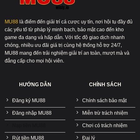
MU88
là điểm đến giải trí cá cược uy tín, nơi hội tụ đầy đủ
các yếu tố từ pháp lý minh bạch, bảo mật cao đến kho
game đa dạng và hấp dẫn. Với tốc độ giao dịch nhanh
chóng, nhiều ưu đãi giá trị cùng hệ thống hỗ trợ 24/7,
MU88 mang đến trải nghiệm giải trí an toàn, mượt mà và
đẳng cấp cho mọi hội viên.
HƯỚNG DẪN
CHÍNH SÁCH
Đăng ký MU88
Chính sách bảo mật
Đăng nhập MU88
Miễn trừ trách nhiệm
Nạp tiền MU88
Chơi có trách nhiệm
Rút tiền MU88
Đại lý