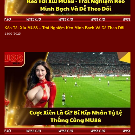
Kèo Tài Xỉu MU88 – Trải Nghiệm Kèo Minh Bạch Và Dễ Theo Dõi
13/09/2025