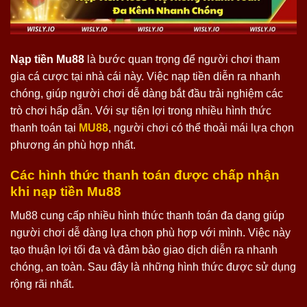
Nạp tiền Mu88
là bước quan trọng để người chơi tham
gia cá cược tại nhà cái này. Việc nạp tiền diễn ra nhanh
chóng, giúp người chơi dễ dàng bắt đầu trải nghiệm các
trò chơi hấp dẫn. Với sự tiện lợi trong nhiều hình thức
thanh toán tại
MU88
, người chơi có thể thoải mái lựa chọn
phương án phù hợp nhất.
Các hình thức thanh toán được chấp nhận
khi nạp tiền Mu88
Mu88 cung cấp nhiều hình thức thanh toán đa dạng giúp
người chơi dễ dàng lựa chọn phù hợp với mình. Việc này
tạo thuận lợi tối đa và đảm bảo giao dịch diễn ra nhanh
chóng, an toàn. Sau đây là những hình thức được sử dụng
rộng rãi nhất.