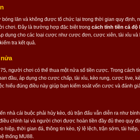
ãn
ờ bóng lăn và không được tổ chức lại trong thời gian quy định, n
ời chơi. Đây là trường hợp đặc biệt trong
cách tính tiền cá độ
 Áp dụng cho các loại cược như cược đơn, cược xiên, tài xỉu và
kiểm tra kết quả.
a nửa
5, người chơi có thể thua một nửa số tiền cược. Trong cách tí
ban đầu, áp dụng cho cược chấp, tài xỉu, kèo rung, cược live, kè
iệc hiểu đúng điều này giúp bạn kiểm soát vốn cược và đánh giá 
iến nhà cái buộc phải hủy kèo, dù trận đấu vẫn diễn ra như bìn
iều chỉnh lại và người chơi được hoàn tiền đầy đủ theo quy địn
o hiệp, thời gian đá, thông tin kèo, tỷ lệ lệch, trận sớm, tài hiệ
 hệ thống MU88.