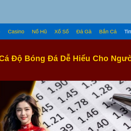
o
Casino
Nổ Hũ
Xổ Số
Đá Gà
Bắn Cá
Ti
 Cá Độ Bóng Đá Dễ Hiểu Cho Ngườ