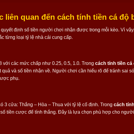
c liên quan đến cách tính tiền cá độ
t quyết định số tiền người chơi nhận được trong mỗi kèo. Vì vậy
c từng loại tỷ lệ nhà cái cung cấp.
 với các mức chấp như 0.25, 0.5, 1.0. Trong
cách tính tiền c
uả và số tiền nhận về. Người chơi cần hiểu rõ để tránh sai sót
cược phụ.
có 3 cửa: Thắng – Hòa – Thua với tỷ lệ cố định. Trong
cách tín
i số tiền cược để tính thắng. Đây là lựa chọn phù hợp cho ngư