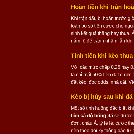
Hoàn tiền khi trận ho
Khi trận đấu bị hoãn trước gi
toàn bộ số tiền cược cho ngư
sinh kết quả thắng hay thua.
nắm rõ để tránh nhầm lẫn khi 
Tính tiền khi kèo thu
Với các mức chấp 0.25 hay 0.7
là chỉ mất 50% tiền đặt cược 
đặt kèo, đọc odds, nhà cái. V
Kèo bị hủy sau khi đá
Một số tình huống đặc biệt kh
tiền cá độ bóng đá
sẽ được đ
đơn, châu Á, tỷ lệ lẻ, cược the
nên theo dõi kỹ thông báo từ