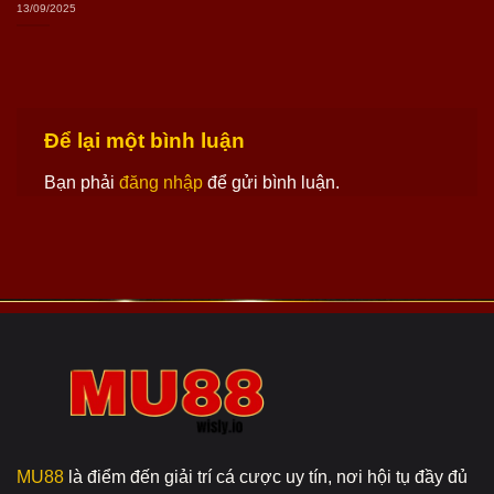
13/09/2025
Để lại một bình luận
Bạn phải
đăng nhập
để gửi bình luận.
MU88
là điểm đến giải trí cá cược uy tín, nơi hội tụ đầy đủ