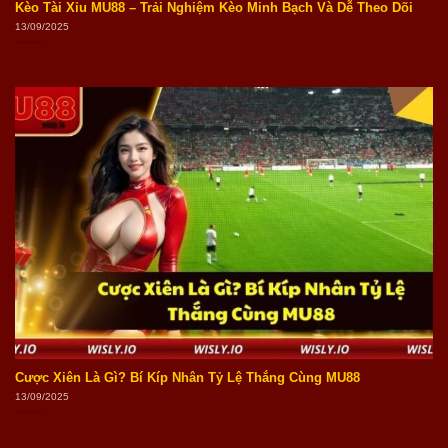
Kèo Tài Xỉu MU88 – Trải Nghiệm Kèo Minh Bạch Và Dễ Theo Dõi
13/09/2025
Cược Xiên Là Gì? Bí Kíp Nhân Tỷ Lệ Thắng Cùng MU88
13/09/2025