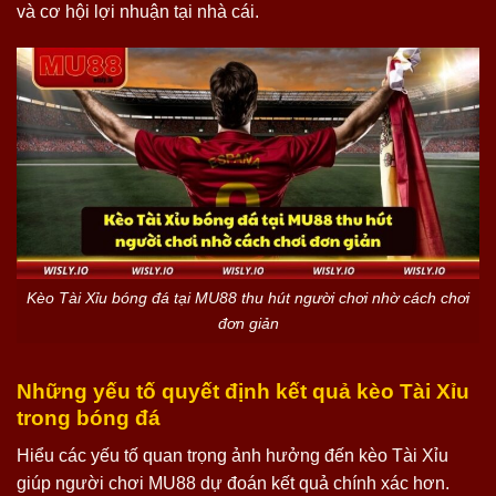
và cơ hội lợi nhuận tại nhà cái.
Kèo Tài Xỉu bóng đá tại MU88 thu hút người chơi nhờ cách chơi
đơn giản
Những yếu tố quyết định kết quả kèo Tài Xỉu
trong bóng đá
Hiểu các yếu tố quan trọng ảnh hưởng đến kèo Tài Xỉu
giúp người chơi MU88 dự đoán kết quả chính xác hơn.