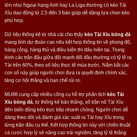
lớn như Ngoại hạng Anh hay La Liga thường có kèo Tài
Xỉu dao động từ 2,5 đến 3 bàn giúp dễ dàng lựa chọn kèo
phù hợp.
Dữ liệu thống kê từ nhà cái cho thấy
kèo Tài Xỉu bóng đá
mang tính dự đoán cao nếu kết hợp thông tin về phong độ,
hàng công, hàng thủ và điều kiện thi đấu hiện tại. Trung
bình các trận đấu giữa đội mạnh đối đầu thường có tỷ lệ ra
Tài trên 60%, theo số liệu thực tế mùa trước. Nắm bắt các
con số này giúp người chơi đưa ra quyết định chính xác,
tăng cơ hội thắng và hạn chế rủi ro.
MU88 cung cấp nhiều công cụ hỗ trợ phân tích
kèo Tài
Xỉu bóng đá
, từ thống kê bàn thắng, số trận nổ Tài Xỉu
đến biến động kèo trực tiếp nhanh chóng. Người chơi dễ
dàng theo dõi và đánh giá xác suất ra Tài hay Xỉu trong
từng trận đấu cụ thể. Kết hợp thông tin này với chiến thuật
cá cược hợp lý sẽ nâng cao trải nghiệm, tăng tỷ lệ thắng