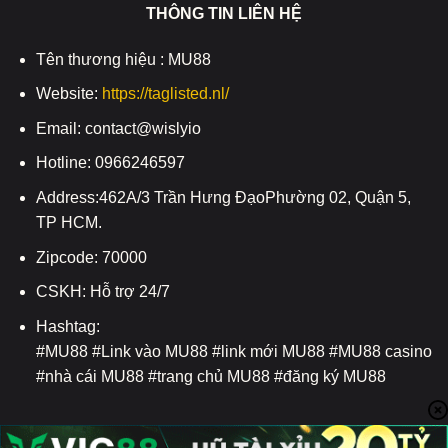
THÔNG TIN LIÊN HỆ
Tên thương hiệu : MU88
Website:
https://taglisted.nl/
Email: contact@wislyio
Hotline: 0966246597
Address:462A/3 Trần Hưng ĐạoPhường 02, Quận 5,
TP HCM.
Zipcode: 70000
CSKH: Hỗ trợ 24/7
Hashtag:
#MU88 #Link vào MU88 #link mới MU88 #MU88 casino
#nhà cái MU88 #trang chủ MU88 #đăng ký MU88