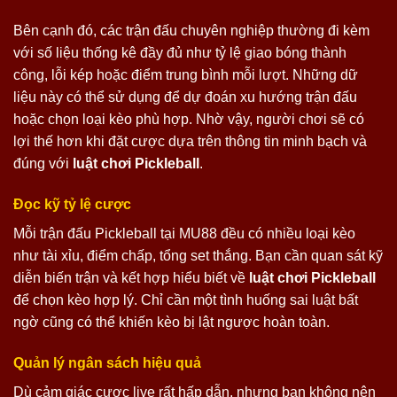
Bên cạnh đó, các trận đấu chuyên nghiệp thường đi kèm
với số liệu thống kê đầy đủ như tỷ lệ giao bóng thành
công, lỗi kép hoặc điểm trung bình mỗi lượt. Những dữ
liệu này có thể sử dụng để dự đoán xu hướng trận đấu
hoặc chọn loại kèo phù hợp. Nhờ vậy, người chơi sẽ có
lợi thế hơn khi đặt cược dựa trên thông tin minh bạch và
đúng với
luật chơi Pickleball
.
Đọc kỹ tỷ lệ cược
Mỗi trận đấu Pickleball tại MU88 đều có nhiều loại kèo
như tài xỉu, điểm chấp, tổng set thắng. Bạn cần quan sát kỹ
diễn biến trận và kết hợp hiểu biết về
luật chơi Pickleball
để chọn kèo hợp lý. Chỉ cần một tình huống sai luật bất
ngờ cũng có thể khiến kèo bị lật ngược hoàn toàn.
Quản lý ngân sách hiệu quả
Dù cảm giác cược live rất hấp dẫn, nhưng bạn không nên