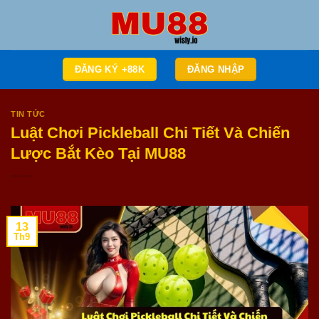
Chuyển
đến
nội
dung
ĐĂNG KÝ +88K
ĐĂNG NHẬP
TIN TỨC
Luật Chơi Pickleball Chi Tiết Và Chiến
Lược Bắt Kèo Tại MU88
13
Th9