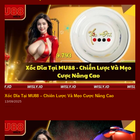
Xóc Dĩa Tại MU88 – Chiến Lược Và Mẹo Cược Nâng Cao
13/09/2025