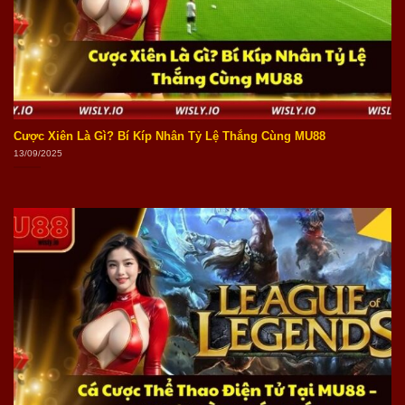
Cược Xiên Là Gì? Bí Kíp Nhân Tỷ Lệ Thắng Cùng MU88
13/09/2025