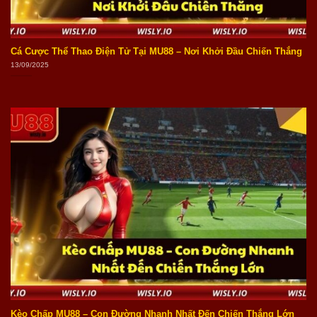
Cá Cược Thể Thao Điện Tử Tại MU88 – Nơi Khởi Đầu Chiến Thắng
13/09/2025
Kèo Chấp MU88 – Con Đường Nhanh Nhất Đến Chiến Thắng Lớn