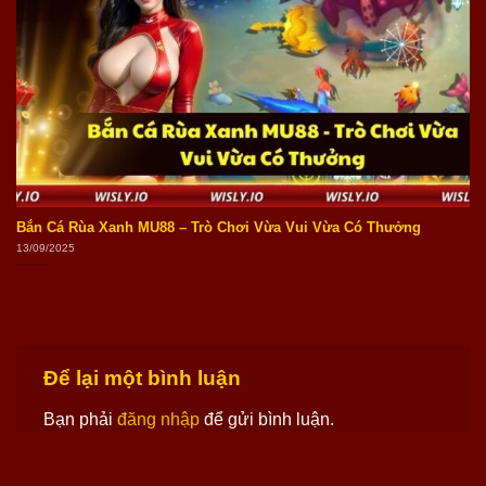
Bắn Cá Rùa Xanh MU88 – Trò Chơi Vừa Vui Vừa Có Thưởng
13/09/2025
Để lại một bình luận
Bạn phải
đăng nhập
để gửi bình luận.