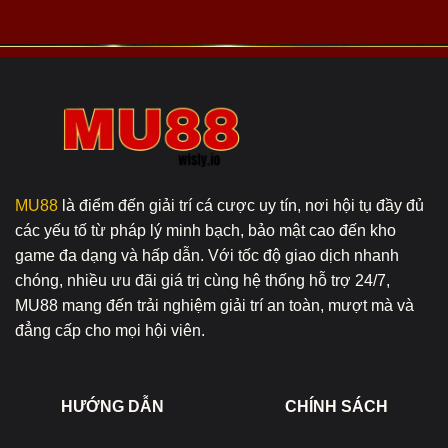
MU88
là điểm đến giải trí cá cược uy tín, nơi hội tụ đầy đủ
các yếu tố từ pháp lý minh bạch, bảo mật cao đến kho
game đa dạng và hấp dẫn. Với tốc độ giao dịch nhanh
chóng, nhiều ưu đãi giá trị cùng hệ thống hỗ trợ 24/7,
MU88 mang đến trải nghiệm giải trí an toàn, mượt mà và
đẳng cấp cho mọi hội viên.
HƯỚNG DẪN
CHÍNH SÁCH