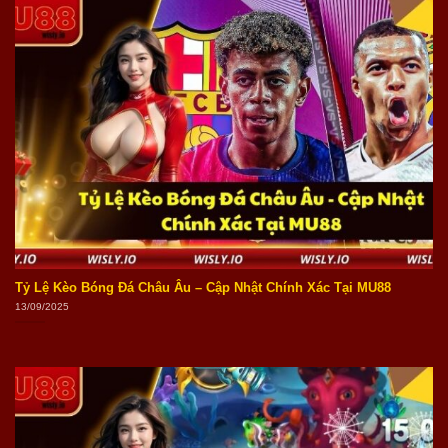
Tỷ Lệ Kèo Bóng Đá Châu Âu – Cập Nhật Chính Xác Tại MU88
13/09/2025