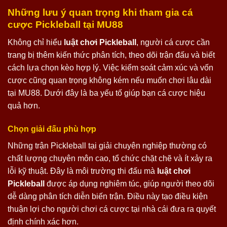
Những lưu ý quan trọng khi tham gia cá
cược Pickleball tại MU88
Không chỉ hiểu
luật chơi Pickleball
, người cá cược cần
trang bị thêm kiến thức phân tích, theo dõi trận đấu và biết
cách lựa chọn kèo hợp lý. Việc kiểm soát cảm xúc và vốn
cược cũng quan trọng không kém nếu muốn chơi lâu dài
tại MU88. Dưới đây là ba yếu tố giúp bạn cá cược hiệu
quả hơn.
Chọn giải đấu phù hợp
Những trận Pickleball tại giải chuyên nghiệp thường có
chất lượng chuyên môn cao, tổ chức chặt chẽ và ít xảy ra
lỗi kỹ thuật. Đây là môi trường thi đấu mà
luật chơi
Pickleball
được áp dụng nghiêm túc, giúp người theo dõi
dễ dàng phân tích diễn biến trận. Điều này tạo điều kiện
thuận lợi cho người chơi cá cược tại nhà cái đưa ra quyết
định chính xác hơn.