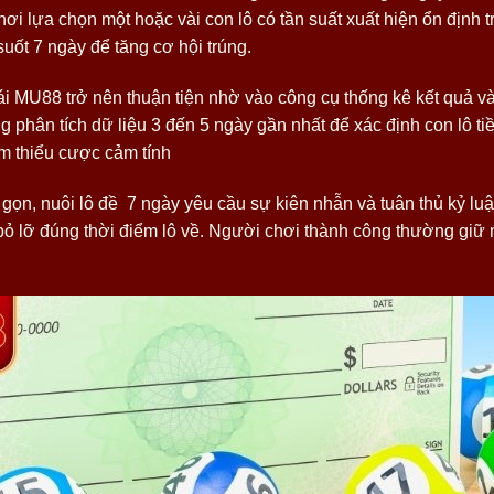
ơi lựa chọn một hoặc vài con lô có tần suất xuất hiện ổn định 
suốt 7 ngày để tăng cơ hội trúng.
ái MU88 trở nên thuận tiện nhờ vào công cụ thống kê kết quả và
ng phân tích dữ liệu 3 đến 5 ngày gần nhất để xác định con lô t
m thiểu cược cảm tính
ọn, nuôi lô đề 7 ngày yêu cầu sự kiên nhẫn và tuân thủ kỷ luật 
 lỡ đúng thời điểm lô về. Người chơi thành công thường giữ 