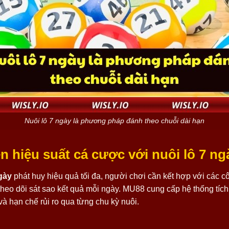
Nuôi lô 7 ngày là phương pháp đánh theo chuỗi dài hạn
ện hiệu suất cá cược với nuôi lô 7 ng
ngày
phát huy hiệu quả tối đa, người chơi cần kết hợp với các cô
 theo dõi sát sao kết quả mỗi ngày. MU88 cung cấp hệ thống tíc
à hạn chế rủi ro qua từng chu kỳ nuôi.