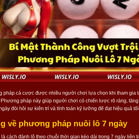
 pháp cá cược được nhiều người chơi lựa chọn khi tham gia tạ
. Phương pháp này giúp người chơi có chiến lược rõ ràng, tăn
gày đòi hỏi sự kiên trì và tính toán kỹ lưỡng để đạt hiệu quả tối
ng về phương pháp nuôi lô 7 ngày
là cách đánh lô theo chuỗi thời gian kéo dài trong 7 ngày liên t