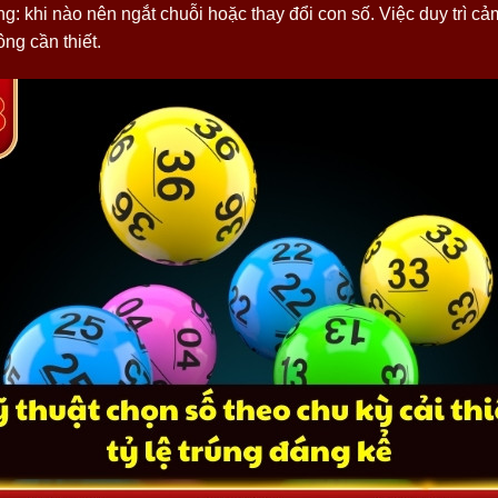
g: khi nào nên ngắt chuỗi hoặc thay đổi con số. Việc duy trì cả
ông cần thiết.