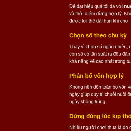
Để đạt hiệu quả tối đa với
nuô
và thời điểm dừng hợp lý. Kh
được lợi thế dài hạn khi chơi
Chọn số theo chu kỳ
Thay vì chọn số ngẫu nhiên, 
con số có tần suất ra đều đặn 
khả năng về cao nhất trong t
Phân bổ vốn hợp lý
Không nên dồn toàn bộ vốn và
ngày giúp duy trì chuỗi nuôi 
ngày không trúng.
Dừng đúng lúc kịp thờ
Nhiều người chơi thua là do c