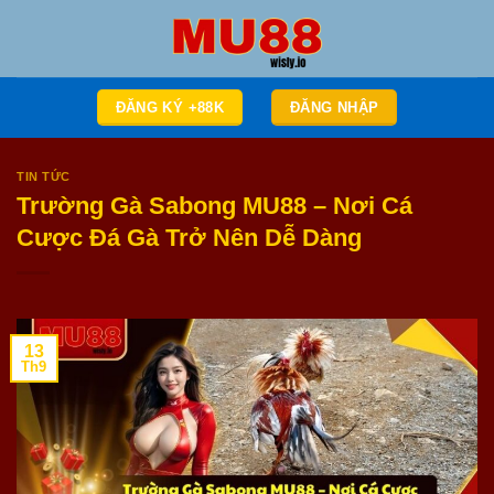
Chuyển
đến
nội
dung
ĐĂNG KÝ +88K
ĐĂNG NHẬP
TIN TỨC
Trường Gà Sabong MU88 – Nơi Cá
Cược Đá Gà Trở Nên Dễ Dàng
13
Th9