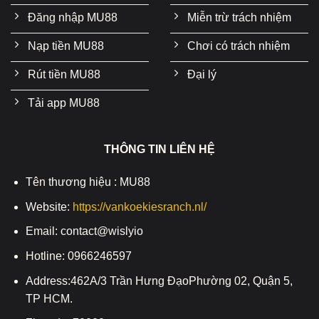
Đăng nhập MU88
Miễn trừ trách nhiệm
Nạp tiền MU88
Chơi có trách nhiệm
Rút tiền MU88
Đại lý
Tải app MU88
THÔNG TIN LIÊN HỆ
Tên thương hiệu : MU88
Website:
https://vankoekiesranch.nl/
Email: contact@wislyio
Hotline: 0966246597
Address:462A/3 Trần Hưng ĐạoPhường 02, Quận 5,
TP HCM.