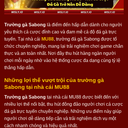
Trường gà Sabong
là điểm đến hấp dẫn dành cho người
yêu thích cá cược đỉnh cao và đam mê cá độ đá gà trực
tuyến. Tại nhà cái
MU88
, trường đá gà Sabong được tổ
chức chuyên nghiệp, mang lại trải nghiệm chơi game chân
thực và an toàn nhất. Nơi đây thu hút hàng ngàn người
chơi mỗi ngày nhờ vào hệ thống cược đa dạng cùng tỷ lệ
thắng hấp dẫn.
Những lợi thế vượt trội của trường gà
Sabong tại nhà cái MU88
Trường gà Sabong
tại nhà cái MU88 được biết đến với
nhiều lợi thế nổi bật, thu hút đông đảo người chơi cá cược
đá gà trực tuyến chuyên nghiệp. Những ưu điểm này giúp
người chơi dễ dàng tiếp cận và trải nghiệm dịch vụ một
cách nhanh chóng và hiệu quả nhất.