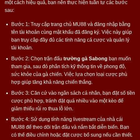
một cách hiệu quả, bạn nên thực hiện tuần tự các bước
sau:
Bước 1: Truy cập trang chủ MU88 và đăng nhập bằng
tên tài khoản cùng mật khẩu đã đăng ký. Việc này giúp
bạn truy cập đầy đủ các tính năng cá cược và quản lý
tài khoản.
Bước 2: Chọn trận đấu
trường gà Sabong
bạn muốn
tham gia, sau đó phân tích kỹ thông tin về phong độ,
sức khỏe của gà chiến. Việc lựa chọn loại cược phù
hợp giúp tăng khả năng chiến thắng.
Bước 3: Căn cứ vào ngân sách cá nhân, bạn đặt số tiền
cược phù hợp, tránh đặt quá nhiều vào một kèo để
giảm thiểu rủi ro thua lỗ lớn.
Bước 4: Sử dụng tính năng livestream của nhà cái
MU88 để theo dõi trận đấu và nắm bắt diễn biến. Bạn
có thể điều chỉnh hoặc đặt cược bổ sung nếu cần thiết.