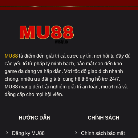
MU88
là điểm đến giải trí cá cược uy tín, nơi hội tụ đầy đủ
các yếu tố từ pháp lý minh bạch, bảo mật cao đến kho
game đa dạng và hấp dẫn. Với tốc độ giao dịch nhanh
chóng, nhiều ưu đãi giá trị cùng hệ thống hỗ trợ 24/7,
MU88 mang đến trải nghiệm giải trí an toàn, mượt mà và
đẳng cấp cho mọi hội viên.
HƯỚNG DẪN
CHÍNH SÁCH
Đăng ký MU88
Chính sách bảo mật