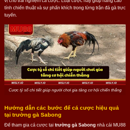
vị cho trải nghiệm cá cược. Loại cược này giúp nâng cao
tính chiến thuật và sự phấn khích trong từng trận đá gà trực
tuyến.
Cược tỷ số chi tiết giúp người chơi gia tăng cơ hội chiến thắng
Hướng dẫn các bước để cá cược hiệu quả
tại trường gà Sabong
Để tham gia cá cược tại
trường gà Sabong
nhà cái MU88