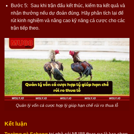
Bước 5: Sau khi trận đấu kết thúc, kiểm tra kết quả và
nhận thưởng nếu dự đoán đúng. Hãy phân tích lại để
rút kinh nghiệm và nâng cao kỹ năng cá cược cho các
trận tiếp theo.
Quản lý vốn cá cược hợp lý giúp hạn chế rủi ro thua lỗ
Kết luận