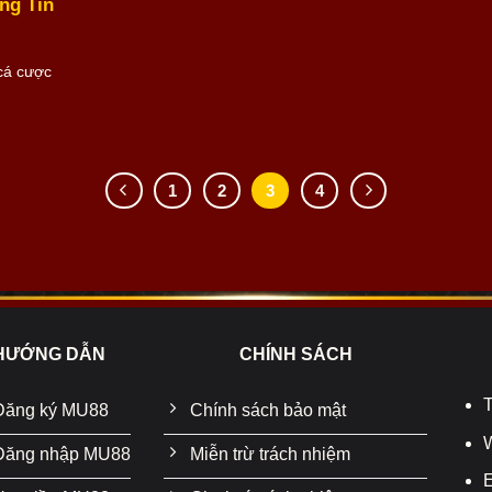
ng Tin
 cá cược
1
2
3
4
HƯỚNG DẪN
CHÍNH SÁCH
T
Đăng ký MU88
Chính sách bảo mật
Đăng nhập MU88
Miễn trừ trách nhiệm
E