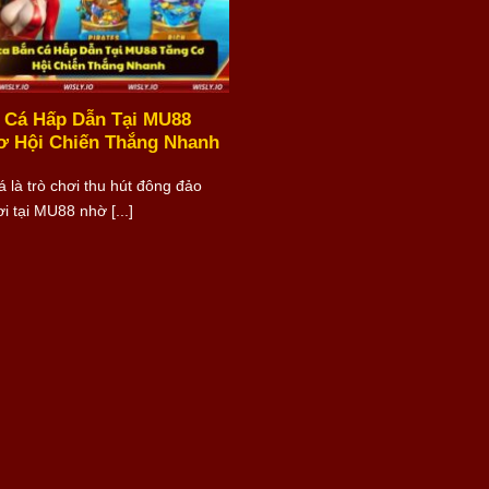
n Cá Hấp Dẫn Tại MU88
ơ Hội Chiến Thắng Nhanh
á là trò chơi thu hút đông đảo
i tại MU88 nhờ [...]