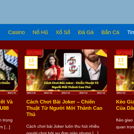
o
Casino
Nổ Hũ
Xổ Số
Đá Gà
Bắn Cá
Ti
13
13
Th9
Th9
iết Và
Cách Chơi Bài Joker – Chiến
Kèo Gia
MU88
Thuật Từ Người Mới Thành Cao
Của Dâ
Thủ
n trọng
Kèo giao 
Cách chơi bài Joker luôn thu hút nhiều
 [...]
quan trọn
người chơi bởi sự đơn giản nhưng [...]